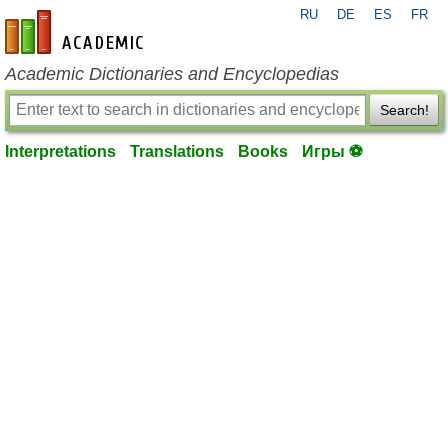
RU
DE
ES
FR
en-academic.com
Academic Dictionaries and Encyclopedias
Search!
Interpretations
Translations
Books
Игры ⚽